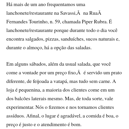
Há mais de um ano frequentamos uma
lanchonete/restaurante na Savassi,Â na RuaÂ
Fernandes Tourinho, n. 59, chamada Piper Rubra. É
lanchonete/restaurante porque durante todo o dia você
encontra salgados, pizzas, sanduí­ches, sucos naturais e,
durante o almoço, há a opção das saladas.
Em alguns sábados, além da usual salada, que você
come a vontade por um preço fixo,Â é servido um prato
diferente, de feijoada a vatapá, mas tudo sem carne. A
loja é pequenina, a maioria dos clientes come em um
dos balcões laterais mesmo. Mas, de toda sorte, vale
experimentar. Nós o fizemos e nos tornamos clientes
assí­duos. Afinal, o lugar é agradável, a comida é boa, o
preço é justo e o atendimento é bom.