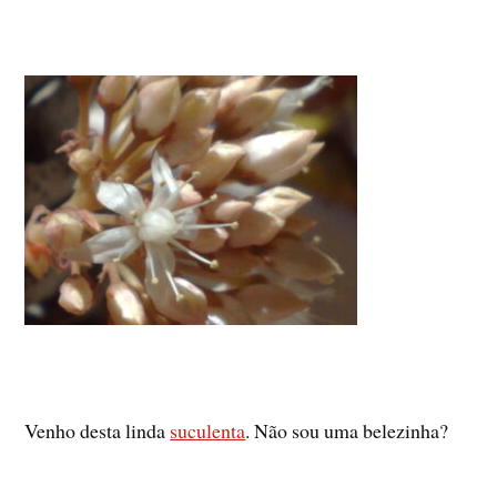
Venho desta linda
suculenta
. Não sou uma belezinha?