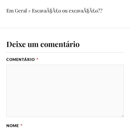
Em Geral » EscavaÃ§Ã£o ou excavaÃ§Ã£o??
Deixe um comentário
COMENTÁRIO
*
NOME
*