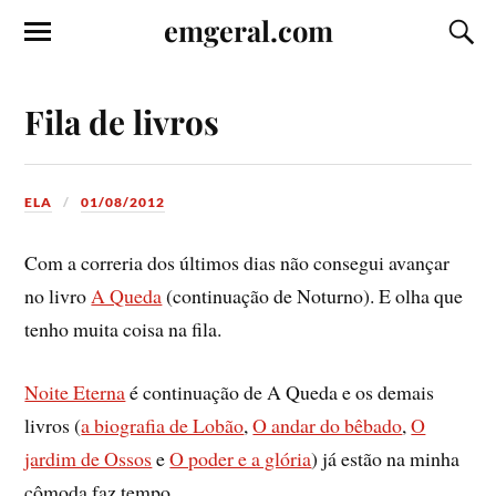
emgeral.com
Fila de livros
ELA
01/08/2012
Com a correria dos últimos dias não consegui avançar
no livro
A Queda
(continuação de Noturno). E olha que
tenho muita coisa na fila.
Noite Eterna
é continuação de A Queda e os demais
livros (
a biografia de Lobão
,
O andar do bêbado
,
O
jardim de Ossos
e
O poder e a glória
) já estão na minha
cômoda faz tempo.