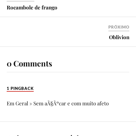
Rocambole de frango
PRÓXIMO
Oblivion
0 Comments
1 PINGBACK
Em Geral » Sem aÃ§Ãºcar e com muito afeto