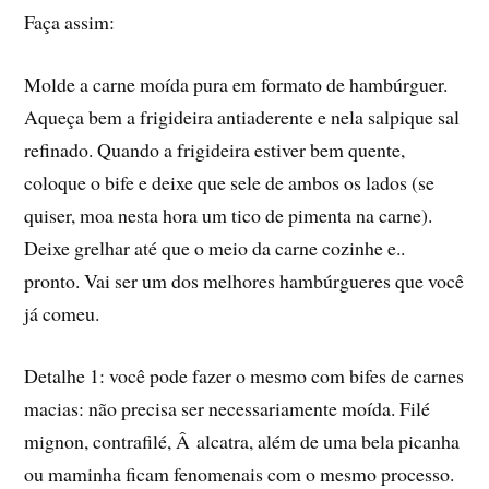
Faça assim:
Molde a carne moí­da pura em formato de hambúrguer.
Aqueça bem a frigideira antiaderente e nela salpique sal
refinado. Quando a frigideira estiver bem quente,
coloque o bife e deixe que sele de ambos os lados (se
quiser, moa nesta hora um tico de pimenta na carne).
Deixe grelhar até que o meio da carne cozinhe e..
pronto. Vai ser um dos melhores hambúrgueres que você
já comeu.
Detalhe 1: você pode fazer o mesmo com bifes de carnes
macias: não precisa ser necessariamente moí­da. Filé
mignon, contrafilé, Â alcatra, além de uma bela picanha
ou maminha ficam fenomenais com o mesmo processo.