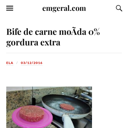
emgeral.com
Bife de carne moÃ­da 0%
gordura extra
ELA
03/12/2016