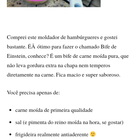
Comprei este moldador de hambúrgueres e gostei
bastante. ÉÂ ótimo para fazer o chamado Bife de
Einstein, conhece? É um bife de carne moí­da pura, que
não leva gordura extra na chapa nem temperos
diretamente na carne. Fica macio e super saboroso.
Você precisa apenas de:
carne moí­da de primeira qualidade
sal (e pimenta do reino moí­da na hora, se gostar)
frigideira realmente antiaderente