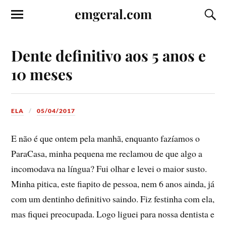
emgeral.com
Dente definitivo aos 5 anos e
10 meses
ELA
05/04/2017
E não é que ontem pela manhã, enquanto fazí­amos o
ParaCasa, minha pequena me reclamou de que algo a
incomodava na lí­ngua? Fui olhar e levei o maior susto.
Minha pitica, este fiapito de pessoa, nem 6 anos ainda, já
com um dentinho definitivo saindo. Fiz festinha com ela,
mas fiquei preocupada. Logo liguei para nossa dentista e