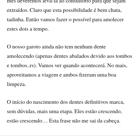
mês deveremos levá-la ao consultório para que sejam
extraí­dos. Claro que esta possibilidade é bem chata,
tadinha. Então vamos fazer o possí­vel para amolecer
estes dois a tempo.
O nosso garoto ainda não tem nenhum dente
amolecendo (apenas dentes abalados devido aos tombos
e tombos..rs). Vamos ver quando acontecerá. No mais,
aproveitamos a viagem e ambos fizeram uma boa
limpeza.
O iní­cio do nascimento dos dentes definitivos marca,
sem dúvidas, mais uma etapa. Eles estão crescendo,
estão crescendo… Esta frase não me sai da cabeça.