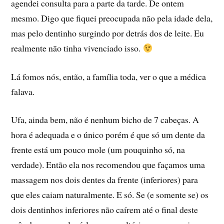
agendei consulta para a parte da tarde. De ontem
mesmo. Digo que fiquei preocupada não pela idade dela,
mas pelo dentinho surgindo por detrás dos de leite. Eu
realmente não tinha vivenciado isso.
Lá fomos nós, então, a famí­lia toda, ver o que a médica
falava.
Ufa, ainda bem, não é nenhum bicho de 7 cabeças. A
hora é adequada e o único porém é que só um dente da
frente está um pouco mole (um pouquinho só, na
verdade). Então ela nos recomendou que façamos uma
massagem nos dois dentes da frente (inferiores) para
que eles caiam naturalmente. E só. Se (e somente se) os
dois dentinhos inferiores não caí­rem até o final deste