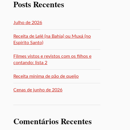
Posts Recentes
Julho de 2026
Receita de Lelê (na Bahia) ou Muxá (no
Espírito Santo)
Filmes vistos e revistos com os filhos e
contando: lista 2
Receita mínima de pão de queijo
Cenas de junho de 2026
Comentários Recentes