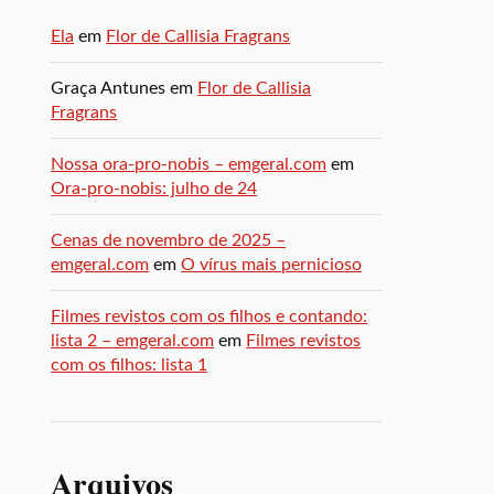
Ela
em
Flor de Callisia Fragrans
Graça Antunes
em
Flor de Callisia
Fragrans
Nossa ora-pro-nobis – emgeral.com
em
Ora-pro-nobis: julho de 24
Cenas de novembro de 2025 –
emgeral.com
em
O vírus mais pernicioso
Filmes revistos com os filhos e contando:
lista 2 – emgeral.com
em
Filmes revistos
com os filhos: lista 1
Arquivos