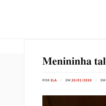
Geral
Gastronomia
Menininha tal
POR
ELA
EM
20/01/2020
E