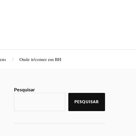
ens
Onde ir/comer em BH
Pesquisar
PESQUISAR