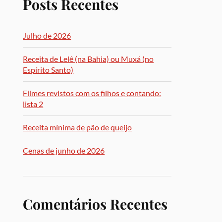
Posts Recentes
Julho de 2026
Receita de Lelê (na Bahia) ou Muxá (no
Espírito Santo)
Filmes revistos com os filhos e contando:
lista 2
Receita mínima de pão de queijo
Cenas de junho de 2026
Comentários Recentes