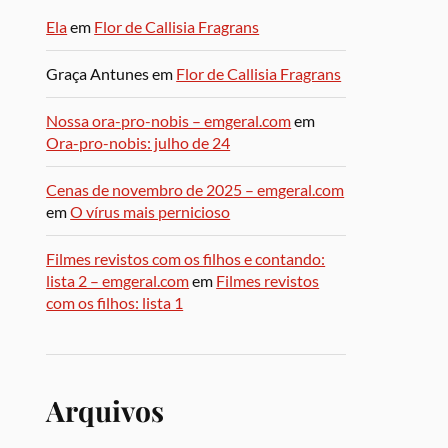
Ela
em
Flor de Callisia Fragrans
Graça Antunes
em
Flor de Callisia Fragrans
Nossa ora-pro-nobis – emgeral.com
em
Ora-pro-nobis: julho de 24
Cenas de novembro de 2025 – emgeral.com
em
O vírus mais pernicioso
Filmes revistos com os filhos e contando:
lista 2 – emgeral.com
em
Filmes revistos
com os filhos: lista 1
Arquivos