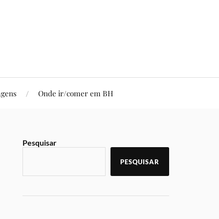
agens
Onde ir/comer em BH
Pesquisar
PESQUISAR