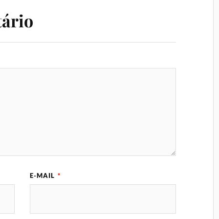
ário
E-MAIL
*