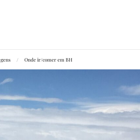
agens
Onde ir/comer em BH