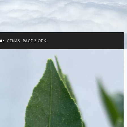
IA:
CENAS
PAGE 2 OF 9