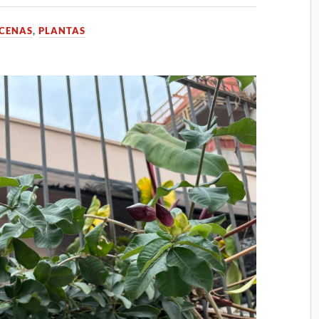
CENAS
,
PLANTAS