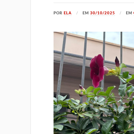
POR
ELA
EM
30/10/2025
EM